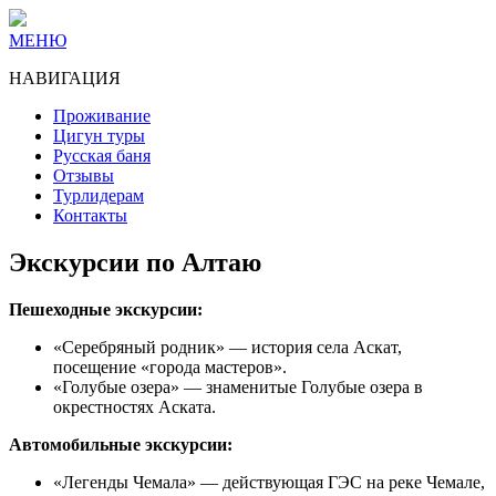
МЕНЮ
НАВИГАЦИЯ
Проживание
Цигун туры
Русская баня
Отзывы
Турлидерам
Контакты
Экскурсии по Алтаю
Пешеходные экскурсии:
«Серебряный родник» — история села Аскат,
посещение «города мастеров».
«Голубые озера» — знаменитые Голубые озера в
окрестностях Аската.
Автомобильные экскурсии:
«Легенды Чемала» — действующая ГЭС на реке Чемале,