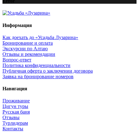
Error
Информация
Как доехать до «Усадьба Лузарина»
Бронирование и оплата
Экскурсии по Алтаю
Отзывы и рекомендации
Вопрос-ответ
Политика конфиденциальности
Публичная оферта о заключении договора
Заявка на бронирование номеров
Навигация
Проживание
Цигун туры
Русская баня
Отзывы
Турлидерам
Контакты