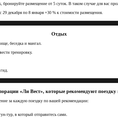
ек, бронируйте размещение от 5 суток. В таком случае для вас п
с 29 декабря по 8 января +30 % к стоимости размещения.
Отдых
ище, беседка и мангал.
вести тренировку.
гид.
орации «Ли Вест», которые рекомендуют поездку в
дение за каждую поездку по вашей рекомендации:
н-тур, в который отправитесь сами.