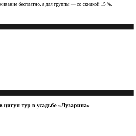
роживание бесплатно, а для группы — со скидкой 15 %.
 цигун-тур в усадьбе «Лузарина»