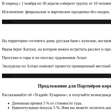
В период с 1 ноября по 30 апреля соберите группу от 10 челов
Исключение: февральские и мартовские праздники без скидки, 
Error
На территории гостевого дома: русская баня с купелью, костров
Рядом берег Катуни, на котором можно встретить рассвет и про
Прогулки в горы и по поселку художников Аскат.
Экскурсии по Алтаю поможет провести проверенный местный 
Error
Предложение для Партнёров корп
Рассказывайте об «Усадьбе Лузарина», и получайте вознаграж
Денежная премия 3 % от стоимости тура.
Накопительные бонусы 5 %. Ими вы можете оплатить цигу