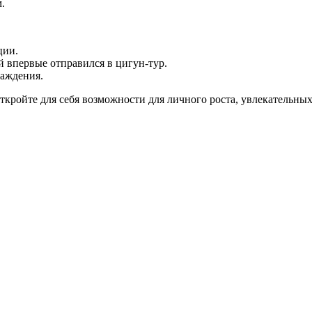
.
ции.
й впервые отправился в цигун-тур.
раждения.
ткройте для себя возможности для личного роста, увлекательны