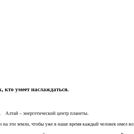
, кто умеет наслаждаться.
в, Алтай – энергетический центр планеты.
и на эти земли, чтобы уже в наше время каждый человек имел в