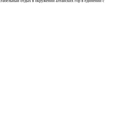
ктабельный отдых в окружении алтайских гор в единении с