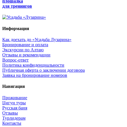
площадка
для тренингов
Информация
Как доехать до «Усадьба Лузарина»
Бронирование и оплата
Экскурсии по Алтаю
Отзывы и рекомендации
Вопрос-ответ
Политика конфиденциальности
Публичная оферта о заключении договора
Заявка на бронирование номеров
Навигация
Проживание
Цигун туры
Русская баня
Отзывы
Турлидерам
Контакты