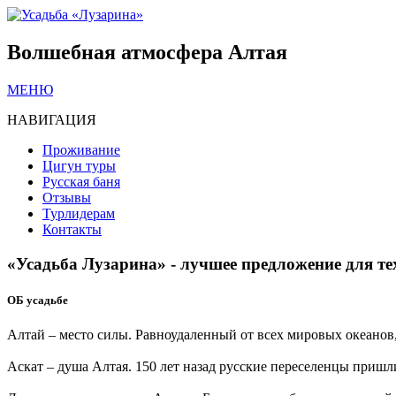
Волшебная атмосфера Алтая
МЕНЮ
НАВИГАЦИЯ
Проживание
Цигун туры
Русская баня
Отзывы
Турлидерам
Контакты
«Усадьба Лузарина» - лучшее предложение для тех
ОБ усадьбе
Алтай – место силы. Равноудаленный от всех мировых океано
Аскат – душа Алтая. 150 лет назад русские переселенцы пришл